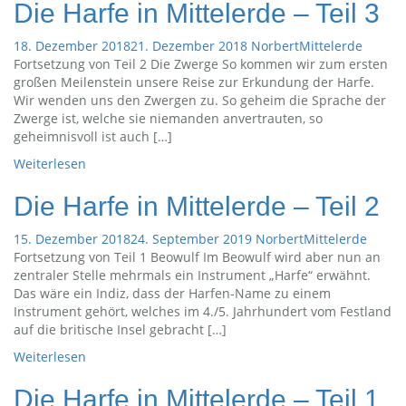
Die Harfe in Mittelerde – Teil 3
18. Dezember 2018
21. Dezember 2018
Norbert
Mittelerde
Fortsetzung von Teil 2 Die Zwerge So kommen wir zum ersten
großen Meilenstein unsere Reise zur Erkundung der Harfe.
Wir wenden uns den Zwergen zu. So geheim die Sprache der
Zwerge ist, welche sie niemanden anvertrauten, so
geheimnisvoll ist auch […]
Weiterlesen
Die Harfe in Mittelerde – Teil 2
15. Dezember 2018
24. September 2019
Norbert
Mittelerde
Fortsetzung von Teil 1 Beowulf Im Beowulf wird aber nun an
zentraler Stelle mehrmals ein Instrument „Harfe“ erwähnt.
Das wäre ein Indiz, dass der Harfen-Name zu einem
Instrument gehört, welches im 4./5. Jahrhundert vom Festland
auf die britische Insel gebracht […]
Weiterlesen
Die Harfe in Mittelerde – Teil 1