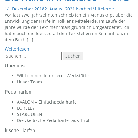
14. Dezember 2018
2. August 2021
Norbert
Mittelerde
Vor fast zwei Jahrzehnten schrieb ich ein Manuskript über die
Entwicklung der Harfe in Tolkiens Mittelerde. Im Laufe der
Jahre wurde der Text mehrmals gründlich umgearbeitet. Ich
hatte auch die Idee, zu all den Textstellen im Silmarillion, in
dem Buch […]
Weiterlesen
Suchen
nach:
Über uns
Willkommen in unserer Werkstätte
Unser Team
Pedalharfen
AVALON – Einfachpedalharfe
LORELEY
STARQUEEN
Die „keltische Pedalharfe“ aus Tirol
Irische Harfen