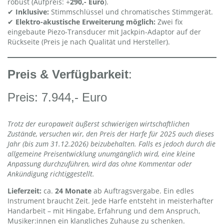
robust (Aufpreis: +
290,- Euro
).
✔
Inklusive:
Stimmschlüssel und chromatisches Stimmgerät.
✔
Elektro-akustische Erweiterung möglich:
Zwei fix
eingebaute Piezo-Transducer mit Jackpin-Adaptor auf der
Rückseite (Preis je nach Qualität und Hersteller).
Preis & Verfügbarkeit
:
Preis: 7.944,- Euro
Trotz der europaweit äußerst schwierigen wirtschaftlichen
Zustände, versuchen wir, den Preis der Harfe für 2025 auch dieses
Jahr (bis zum 31.12.2026) beizubehalten. Falls es jedoch durch die
allgemeine Preisentwicklung unumgänglich wird, eine kleine
Anpassung durchzuführen, wird das ohne Kommentar oder
Ankündigung richtiggestellt.
Lieferzeit:
ca.
24 Monate
ab Auftragsvergabe. Ein edles
Instrument braucht Zeit. Jede Harfe entsteht in meisterhafter
Handarbeit – mit Hingabe, Erfahrung und dem Anspruch,
Musiker:innen ein klangliches Zuhause zu schenken.