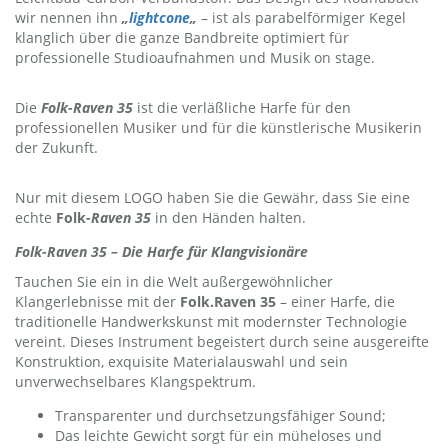
wir nennen ihn
„
lightcone
„
– ist als parabelförmiger Kegel
klanglich über die ganze Bandbreite optimiert für
professionelle Studioaufnahmen und Musik on stage.
Die
Folk-Raven 35
ist die verläßliche Harfe für den
professionellen Musiker und für die künstlerische Musikerin
der Zukunft.
Nur mit diesem LOGO haben Sie die Gewähr, dass Sie eine
echte
Folk-
Raven 35
in den Händen halten.
Folk-Raven 35 – Die Harfe für Klangvisionäre
Tauchen Sie ein in die Welt außergewöhnlicher
Klangerlebnisse mit der
Folk.Raven 35
– einer Harfe, die
traditionelle Handwerkskunst mit modernster Technologie
vereint. Dieses Instrument begeistert durch seine ausgereifte
Konstruktion, exquisite Materialauswahl und sein
unverwechselbares Klangspektrum.
Transparenter und durchsetzungsfähiger Sound;
Das leichte Gewicht sorgt für ein müheloses und