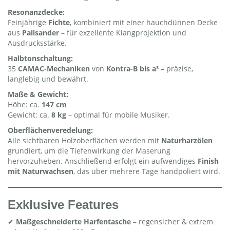
Resonanzdecke:
Feinjährige
Fichte
, kombiniert mit einer hauchdünnen Decke
aus
Palisander
– für exzellente Klangprojektion und
Ausdrucksstärke.
Halbtonschaltung:
35
CAMAC-Mechaniken
von
Kontra-B bis a³
– präzise,
langlebig und bewährt.
Maße & Gewicht:
Höhe: ca.
147 cm
Gewicht: ca.
8 kg
– optimal für mobile Musiker.
Oberflächenveredelung:
Alle sichtbaren Holzoberflächen werden mit
Naturharzölen
grundiert, um die Tiefenwirkung der Maserung
hervorzuheben. Anschließend erfolgt ein aufwendiges
Finish
mit Naturwachsen
, das über mehrere Tage handpoliert wird.
Exklusive Features
✔
Maßgeschneiderte Harfentasche
– regensicher & extrem