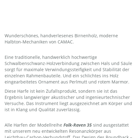
Wunderschönes, handverlesenes Birnenholz, moderne
Halbton-Mechaniken von CAMAC.
Eine traditionelle, handwerklich hochwertige
Schwalbenschwanz-Holzverbindung zwischen Hals und Säule
sorgt für maximale Verwindungssteifigkeit und Stabilität der
einzelnen Rahmenbauteile. Und ein schlichtes ins Holz
eingearbeitetes Ornament aus Perlmutt und rotem Marmor.
Diese Harfe ist kein Zufallsprodukt, sondern sie ist das
Ergebnis langwieriger akustischer und ingenieurtechnischer
Versuche. Das Instrument liegt ausgezeichnet am Körper und
ist in Klang und Qualität zuverlässig.
Alle Harfen der Modellreihe
Folk-Raven 35
sind ausgestattet
mit unserem neu entwickelten Resonanzkörper aus
Leichtbau-Carbon-Verbundstoff. Das Design des Roundback –