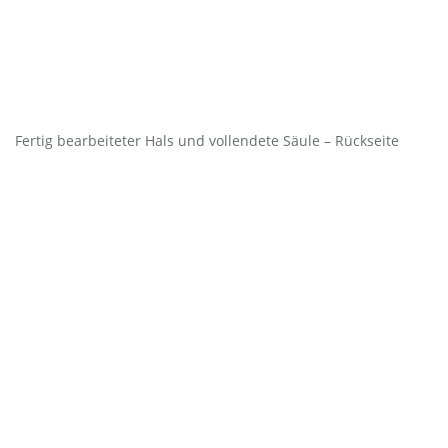
Fertig bearbeiteter Hals und vollendete Säule – Rückseite