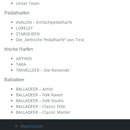
Unser Team
Pedalharfen
AVALON – Einfachpedalharfe
LORELEY
STARQUEEN
Die „keltische Pedalharfe“ aus Tirol
Irische Harfen
ARTHOS
TARA
TRAVELLEER – Die Reisende
Balladeer
BALLADEER – Artist
BALLADEER – Folk Raven
BALLADEER – Folk Studio
BALLADEER – Classic Elite
BALLADEER – Classic Master
Impressum