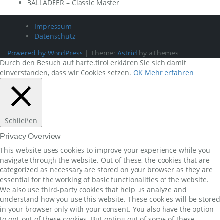
BALLADEER – Classic Master
Impressum
Datenschutz
Powered by WordPress
|
Theme:
Astrid
by aThemes.
Durch den Besuch auf harfe.tirol erklären Sie sich damit
einverstanden, dass wir Cookies setzen.
OK
Mehr erfahren
Schließen
Privacy Overview
This website uses cookies to improve your experience while you
navigate through the website. Out of these, the cookies that are
categorized as necessary are stored on your browser as they are
essential for the working of basic functionalities of the website.
We also use third-party cookies that help us analyze and
understand how you use this website. These cookies will be stored
in your browser only with your consent. You also have the option
to opt-out of these cookies. But opting out of some of these