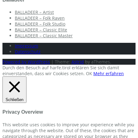
BALLADEER – Artist
BALLADEER – Folk Raven
BALLADEER – Folk Studio
BALLADEER – Classic Elite
BALLADEER – Classic Master
Impressum
Datenschutz
Powered by WordPress
|
Theme:
Astrid
by aThemes.
Durch den Besuch auf harfe.tirol erklären Sie sich damit
einverstanden, dass wir Cookies setzen.
OK
Mehr erfahren
Schließen
Privacy Overview
This website uses cookies to improve your experience while you
navigate through the website. Out of these, the cookies that are
categorized as necessary are stored on your browser as they