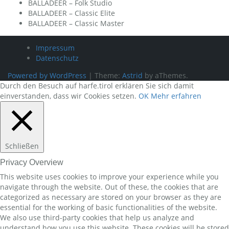
BALLADEER – Folk Studio
BALLADEER – Classic Elite
BALLADEER – Classic Master
Impressum
Datenschutz
Powered by WordPress
|
Theme:
Astrid
by aThemes.
Durch den Besuch auf harfe.tirol erklären Sie sich damit
einverstanden, dass wir Cookies setzen.
OK
Mehr erfahren
Schließen
Privacy Overview
This website uses cookies to improve your experience while you
navigate through the website. Out of these, the cookies that are
categorized as necessary are stored on your browser as they are
essential for the working of basic functionalities of the website.
We also use third-party cookies that help us analyze and
understand how you use this website. These cookies will be stored