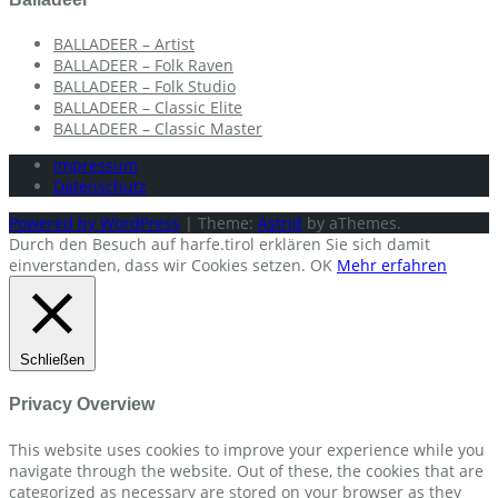
BALLADEER – Artist
BALLADEER – Folk Raven
BALLADEER – Folk Studio
BALLADEER – Classic Elite
BALLADEER – Classic Master
Impressum
Datenschutz
Powered by WordPress
|
Theme:
Astrid
by aThemes.
Durch den Besuch auf harfe.tirol erklären Sie sich damit
einverstanden, dass wir Cookies setzen.
OK
Mehr erfahren
Schließen
Privacy Overview
This website uses cookies to improve your experience while you
navigate through the website. Out of these, the cookies that are
categorized as necessary are stored on your browser as they