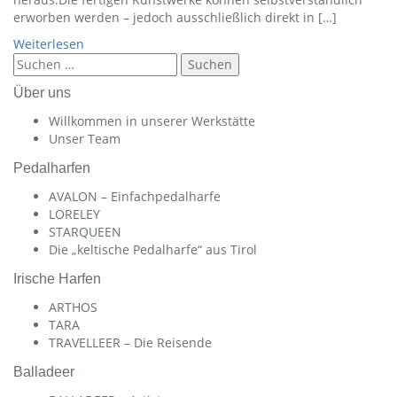
erworben werden – jedoch ausschließlich direkt in […]
Weiterlesen
Suchen
nach:
Über uns
Willkommen in unserer Werkstätte
Unser Team
Pedalharfen
AVALON – Einfachpedalharfe
LORELEY
STARQUEEN
Die „keltische Pedalharfe“ aus Tirol
Irische Harfen
ARTHOS
TARA
TRAVELLEER – Die Reisende
Balladeer