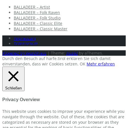
BALLADEER – Artist
BALLADEER – Folk Raven
BALLADEER – Folk Studio
BALLADEER – Classic Elite
BALLADEER – Classic Master
Impressum
Datenschutz
Powered by WordPress
|
Theme:
Astrid
by aThemes.
Durch den Besuch auf harfe.tirol erklären Sie sich damit
einverstanden, dass wir Cookies setzen.
OK
Mehr erfahren
Schließen
Privacy Overview
This website uses cookies to improve your experience while you
navigate through the website. Out of these, the cookies that are
categorized as necessary are stored on your browser as they
are essential for the working of basic functionalities of the