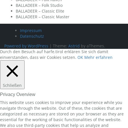
BALLADEER – Folk Studio
BALLADEER – Classic Elite
BALLADEER – Classic Master
Impressum
Datenschutz
Powered by WordPress
|
Theme:
Astrid
by aThemes.
Durch den Besuch auf harfe.tirol erklären Sie sich damit
einverstanden, dass wir Cookies setzen.
OK
Mehr erfahren
Schließen
Privacy Overview
This website uses cookies to improve your experience while you
navigate through the website. Out of these, the cookies that are
categorized as necessary are stored on your browser as they are
essential for the working of basic functionalities of the website.
We also use third-party cookies that help us analyze and