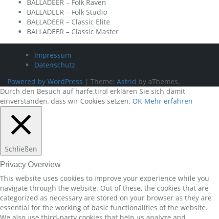
BALLADEER – Folk Raven
BALLADEER – Folk Studio
BALLADEER – Classic Elite
BALLADEER – Classic Master
Impressum
Datenschutz
Powered by WordPress
|
Theme:
Astrid
by aThemes.
Durch den Besuch auf harfe.tirol erklären Sie sich damit
einverstanden, dass wir Cookies setzen.
OK
Mehr erfahren
Schließen
Privacy Overview
This website uses cookies to improve your experience while you
navigate through the website. Out of these, the cookies that are
categorized as necessary are stored on your browser as they are
essential for the working of basic functionalities of the website.
We also use third-party cookies that help us analyze and