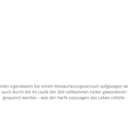
ehnten irgendwann bei einem Restaurierungsversuch aufgezogen wur
auch durch die im Laufe der Zeit vollkommen locker gewordenen W
gespannt werden – was der Harfe sozusagen das Leben rettete: