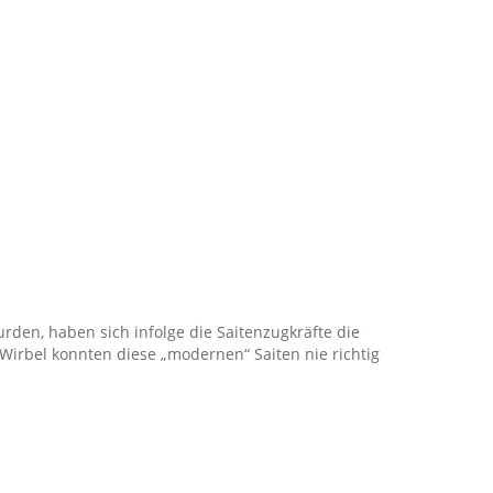
den, haben sich infolge die Saitenzugkräfte die
irbel konnten diese „modernen“ Saiten nie richtig