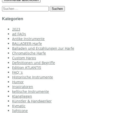
Suchen
nach:
Kategorien
2023
ad FAQs
Antike Instrumente
BALLADEER-Harfe
Balladen und Erzählungen zur Harfe
Chromatische Harfe
Custom Harps
Definitionen und Begriffe
Edition ATLANTIS
FAQ´s
Historische Instrumente
Humor
Inspiratoren
keltische Instrumente
Klangliegen
Künstler & Handwerker
Kymatic
lightcone