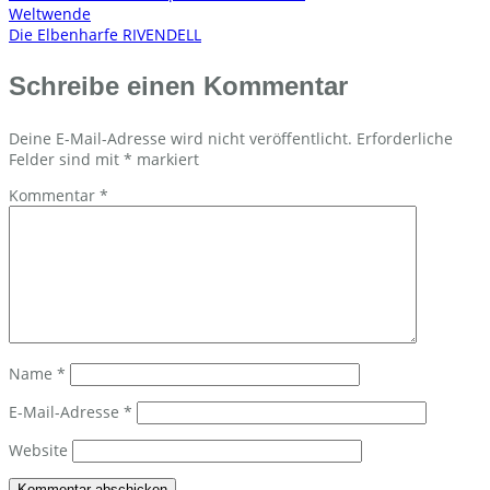
Beitragsnavigation
Weltwende
Die Elbenharfe RIVENDELL
Schreibe einen Kommentar
Deine E-Mail-Adresse wird nicht veröffentlicht.
Erforderliche
Felder sind mit
*
markiert
Kommentar
*
Name
*
E-Mail-Adresse
*
Website