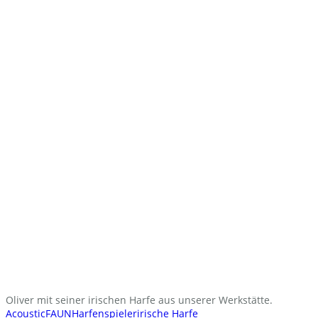
Oliver mit seiner irischen Harfe aus unserer Werkstätte.
Acoustic
FAUN
Harfenspieler
irische Harfe