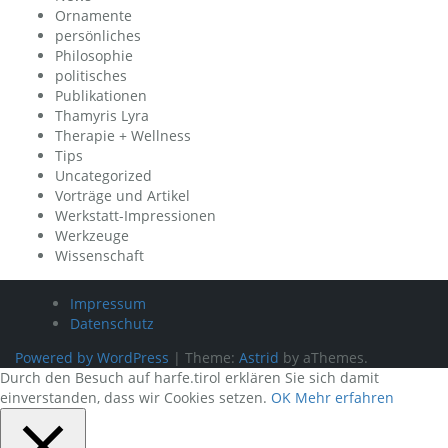
Ornamente
persönliches
Philosophie
politisches
Publikationen
Thamyris Lyra
Therapie + Wellness
Tips
Uncategorized
Vorträge und Artikel
Werkstatt-Impressionen
Werkzeuge
Wissenschaft
Impressum
Datenschutz
Powered by WordPress
|
Theme:
Astrid
by aThemes.
Durch den Besuch auf harfe.tirol erklären Sie sich damit
einverstanden, dass wir Cookies setzen.
OK
Mehr erfahren