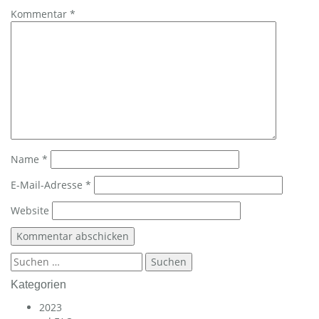
Kommentar
*
Name
*
E-Mail-Adresse
*
Website
Suchen
nach:
Kategorien
2023