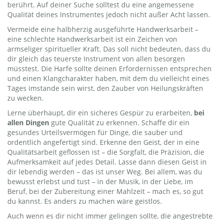
berührt. Auf deiner Suche solltest du eine angemessene
Qualität deines Instrumentes jedoch nicht außer Acht lassen.
Vermeide eine halbherzig ausgeführte Handwerksarbeit –
eine schlechte Handwerksarbeit ist ein Zeichen von
armseliger spiritueller Kraft. Das soll nicht bedeuten, dass du
dir gleich das teuerste Instrument von allen besorgen
müsstest. Die Harfe sollte deinen Erfordernissen entsprechen
und einen Klangcharakter haben, mit dem du vielleicht eines
Tages imstande sein wirst, den Zauber von Heilungskräften
zu wecken.
Lerne überhaupt, dir ein sicheres Gespür zu erarbeiten,
bei
allen Dingen
gute Qualität zu erkennen. Schaffe dir ein
gesundes Urteilsvermögen für Dinge, die sauber und
ordentlich angefertigt sind. Erkenne den Geist, der in eine
Qualitätsarbeit geflossen ist – die Sorgfalt, die Präzision, die
Aufmerksamkeit auf jedes Detail. Lasse dann diesen Geist in
dir lebendig werden – das ist unser Weg. Bei allem, was du
bewusst erlebst und tust – in der Musik, in der Liebe, im
Beruf, bei der Zubereitung einer Mahlzeit – mach es, so gut
du kannst. Es anders zu machen wäre geistlos.
Auch wenn es dir nicht immer gelingen sollte, die angestrebte