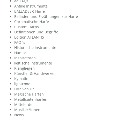
ad FAQs
Antike Instrumente
BALLADEER-Harfe
Balladen und Erzählungen zur Harfe
Chromatische Harfe
Custom Harps
Definitionen und Begriffe
Edition ATLANTIS
FAQ´s
Historische Instrumente
Humor
Inspiratoren
keltische Instrumente
Klangliegen
Künstler & Handwerker
Kymatic
lightcone
Lyra von Ur
Magische Harfen
Metallsaitenharfen
Mittelerde
Musiker*innen
News